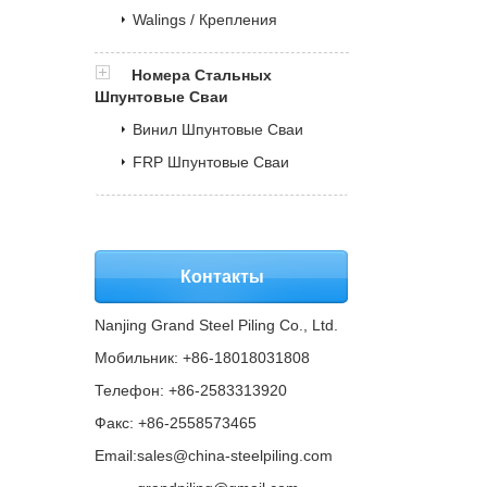
Walings / Крепления
Номера Стальных
Шпунтовые Сваи
Винил Шпунтовые Сваи
FRP Шпунтовые Сваи
Контакты
Nanjing Grand Steel Piling Co., Ltd.
Мобильник: +86-18018031808
Телефон: +86-2583313920
Факс: +86-2558573465
Email:
sales@china-steelpiling.com