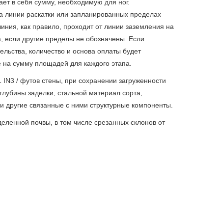
ет в себя сумму, необходимую для ног.
а линии раскатки или запланированных пределах
линия, как правило, проходит от линии заземления на
а, если другие пределы не обозначены. Если
ельства, количество и основа оплаты будет
 на сумму площадей для каждого этапа.
N3 / футов стены, при сохранении загруженности
глубины заделки, стальной материал сорта,
 и другие связанные с ними структурные компоненты.
еленной почвы, в том числе срезанных склонов от