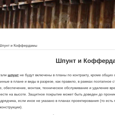
Шпунт и Коффердамы
Шпунт и Кофферд
тали
шпунт
не будут включены в планы по контракту, кроме общих
анные в плане и виды в разрезе, как правило, в рамках поэтапное с
е, обеспечение, монтаж, техническое обслуживание и удаление вр
месте на высоте. Защитное покрытие может быть доведен до прони
дрядчика, если иное не указано в планах проектирования (то есть
конструкции).