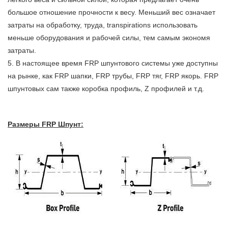
большое отношение прочности к весу. Меньший вес означает
затраты на обработку, труда, transpirations использовать
меньше оборудования и рабочей силы, тем самым экономя
затраты.
5. В настоящее время FRP шпунтового системы уже доступны
на рынке, как FRP шапки, FRP трубы, FRP тяг, FRP якорь. FRP
шпунтовых сам также коробка профиль, Z профилей и т.д.
Размеры FRP Шпунт: