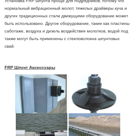
Установка FRP шпунта проще для подрядчиков, потому что
нормальный вибрационный молот, тяжелых драйверы куча и
других традиционных стали движущими оборудование может
быть использовано. Другое оборудование, такие как пластины
саботаже, воздуха и дизель воздействия молотков, водой под
также могут быть применены с стекловолокна шпунтовых
свай.
FRP Шпунт Аксессуары