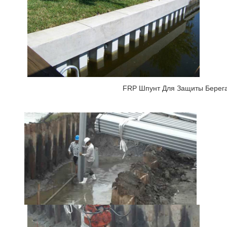
FRP Шпунт Для Защиты Берега