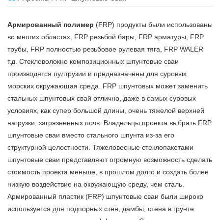
Армированный полимер
(FRP) продукты были использованы
во многих областях, FRP резьбой бары, FRP арматуры, FRP
трубы, FRP полностью резьбовое рулевая тяга, FRP WALER
т.д. Стекловолокно композиционных шпунтовые сваи
производятся пултрузии и предназначены для суровых
морских окружающая среда. FRP шпунтовых может заменить
стальных шпунтовых свай отлично, даже в самых суровых
условиях, как супер большой длины, очень тяжелой верхней
нагрузки, загрязненных почв. Владельцы проекта выбрать FRP
шпунтовые сваи вместо стального шпунта из-за его
структурной целостности. Тяжеловесные стеклопакетами
шпунтовые сваи представляют огромную возможность сделать
стоимость проекта меньше, в прошлом долго и создать более
низкую воздействие на окружающую среду, чем сталь.
Армированный пластик (FRP) шпунтовые сваи были широко
используется для подпорных стен, дамбы, стена в грунте